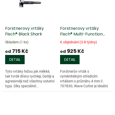
Forstnerovy vrtáky
Forstnerovy vrtáky
Fisch® Black Shark
Fisch® Multi-Function
Wave Cutter
Skladem
(1 ks)
K objednání (3-8 týdny)
715 Kč
925 Kč
od
od
DETAIL
DETAIL
Tyto vrtáky řežou jak měkké,
Forstnerův vrták s
tak tvrdé dřevo rychleji, čistěji a
vyměnitelným středícím
agresivněji než všechny ostatní
vrtákem o průměru 4 mm č.
typy. Díky speciálně...
707830, Wave Cutter je ideální
při vrtání v...