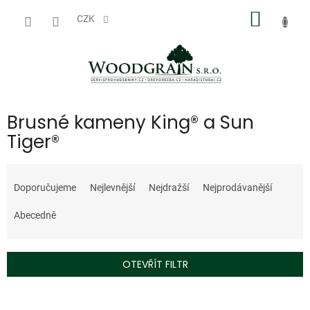
Přejít
NÁKUP
na
CZK
obsah
KOŠÍK
Brusné kameny King® a Sun
Tiger®
Ř
a
Doporučujeme
Nejlevnější
Nejdražší
Nejprodávanější
z
e
Abecedně
n
í
p
OTEVŘÍT FILTR
r
o
V
d