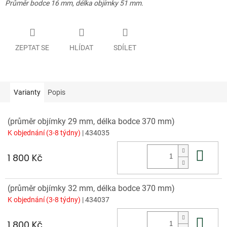
Průměr bodce 16 mm, délka objímky 51 mm.
ZEPTAT SE
HLÍDAT
SDÍLET
Varianty
Popis
(průměr objímky 29 mm, délka bodce 370 mm)
K objednání (3-8 týdny)
| 434035
Do 
1 800 Kč
(průměr objímky 32 mm, délka bodce 370 mm)
K objednání (3-8 týdny)
| 434037
Do 
1 800 Kč