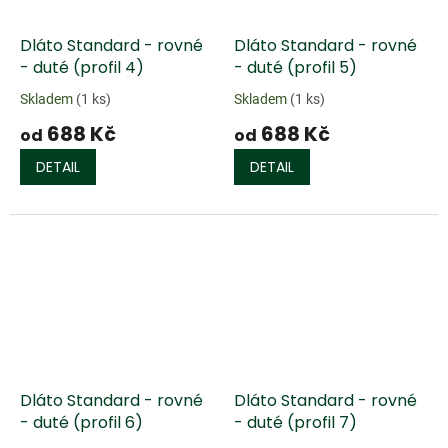
Dláto Standard - rovné
Dláto Standard - rovné
- duté (profil 4)
- duté (profil 5)
Skladem
(1 ks)
Skladem
(1 ks)
688 Kč
688 Kč
od
od
DETAIL
DETAIL
Dláto Standard - rovné
Dláto Standard - rovné
- duté (profil 6)
- duté (profil 7)