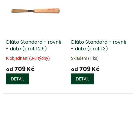
Dláto Standard - rovné
Dláto Standard - rovné
- duté (profil 2,5)
- duté (profil 3)
K objednání (3-8 týdny)
Skladem
(1 ks)
709 Kč
709 Kč
od
od
DETAIL
DETAIL