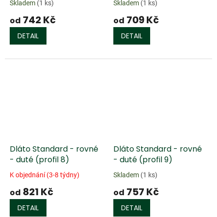
Skladem
(1 ks)
Skladem
(1 ks)
742 Kč
709 Kč
od
od
DETAIL
DETAIL
Dláto Standard - rovné
Dláto Standard - rovné
- duté (profil 8)
- duté (profil 9)
K objednání (3-8 týdny)
Skladem
(1 ks)
821 Kč
757 Kč
od
od
DETAIL
DETAIL