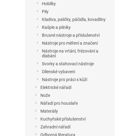
Hoblíky
Pily
Kladiva, paličky, páčidla, kovadliny
Rašple a pilníky
Brusné nástroje a příslušenství
Nástroje pro měření a značení
Nástroje na vrtání, frézování a
dlabání
Svorky a stahovací nástroje
Dílenské vybavení
Nástroje pro práci s kůží
Elektrické nářadí
Nože
Nářadí pro houslaře
Materiály
Kuchyňské příslušenství
Zahradní nářadí
Odborná literatura