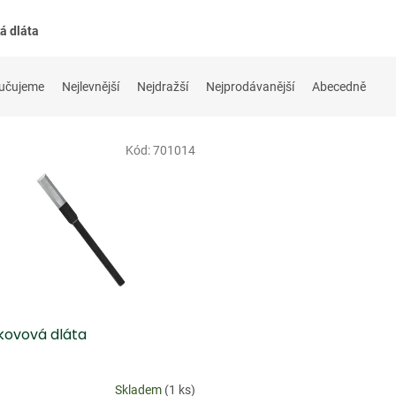
á dláta
učujeme
Nejlevnější
Nejdražší
Nejprodávanější
Abecedně
Kód:
701014
kovová dláta
Skladem
(1 ks)