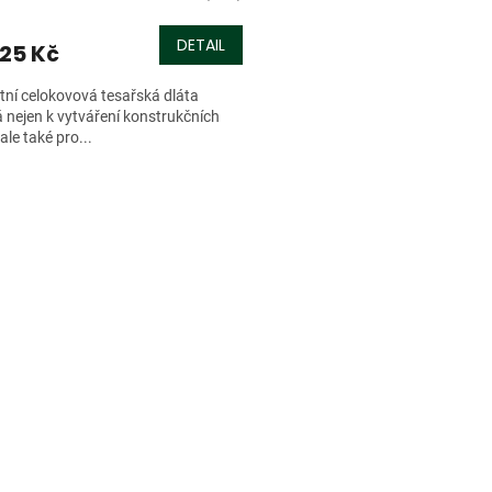
DETAIL
25 Kč
ní celokovová tesařská dláta
 nejen k vytváření konstrukčních
ale také pro...
O
v
l
á
d
a
c
í
p
r
v
k
y
v
ý