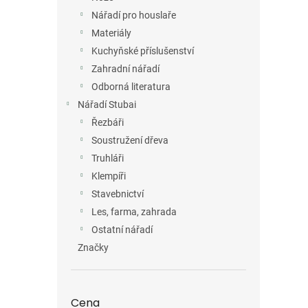
Nářadí pro houslaře
Materiály
Kuchyňské příslušenství
Zahradní nářadí
Odborná literatura
Nářadí Stubai
Řezbáři
Soustružení dřeva
Truhláři
Klempíři
Stavebnictví
Les, farma, zahrada
Ostatní nářadí
Značky
Cena