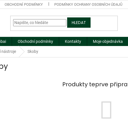
OBCHODNÍ PODMÍNKY
PODMÍNKY OCHRANY OSOBNÍCH ÚDAJŮ
HLEDAT
ubai
Obchodní podmínky
Kontakty
Moje objednávka
 nástroje
Skoby
by
Produkty teprve připr