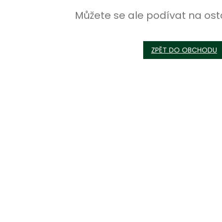
Můžete se ale podívat na ost
ZPĚT DO OBCHODU