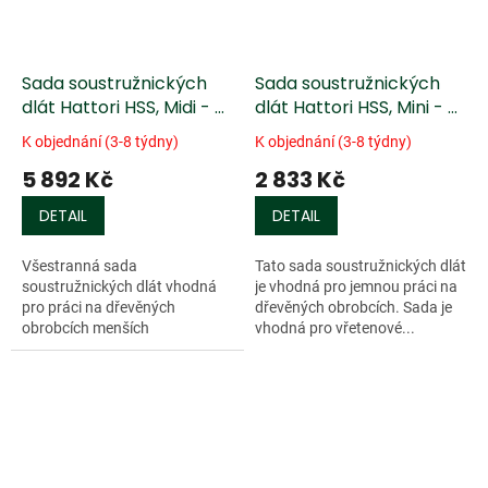
Sada soustružnických
Sada soustružnických
dlát Hattori HSS, Midi - 8
dlát Hattori HSS, Mini - 5
ks
ks
K objednání (3-8 týdny)
K objednání (3-8 týdny)
5 892 Kč
2 833 Kč
DETAIL
DETAIL
Všestranná sada
Tato sada soustružnických dlát
soustružnických dlát vhodná
je vhodná pro jemnou práci na
pro práci na dřevěných
dřevěných obrobcích. Sada je
obrobcích menších
vhodná pro vřetenové...
rozměrů. Sada je...