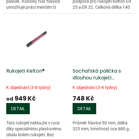
paliček. Kónický tvar hlavice
podpora pro rukojeti Kelton ER
umožňuje práci menším či
25 a ER 32. Celková délka 140
silnějším koncem a tím i
mm.
rozdílnou sílu úderu. Hmotnost
cca 900...
Rukojeti Kelton®
Sochařská palička s
dlouhou rukojetí
(vavřín/zimostráz)
K objednání (3-8 týdny)
K objednání (3-8 týdny)
949 Kč
748 Kč
od
DETAIL
DETAIL
Tato rukojeť neklouže v ruce
Průměr hlavice 90 mm, délka
díky speciálnímu plastovému
325 mm, hmotnost cca 680 g.
obalu kolem rukojeti. Bez