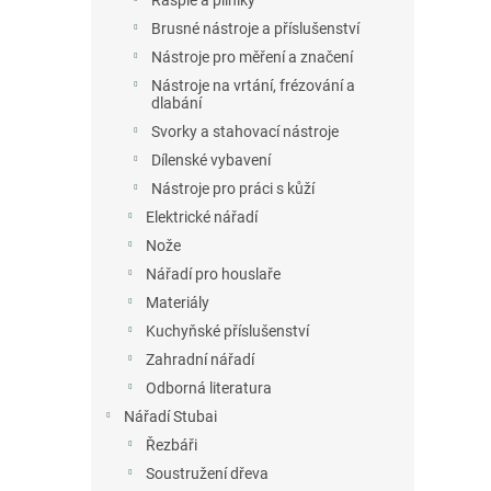
Rašple a pilníky
Brusné nástroje a příslušenství
Nástroje pro měření a značení
Nástroje na vrtání, frézování a
dlabání
Svorky a stahovací nástroje
Dílenské vybavení
Nástroje pro práci s kůží
Elektrické nářadí
Nože
Nářadí pro houslaře
Materiály
Kuchyňské příslušenství
Zahradní nářadí
Odborná literatura
Nářadí Stubai
Řezbáři
Soustružení dřeva