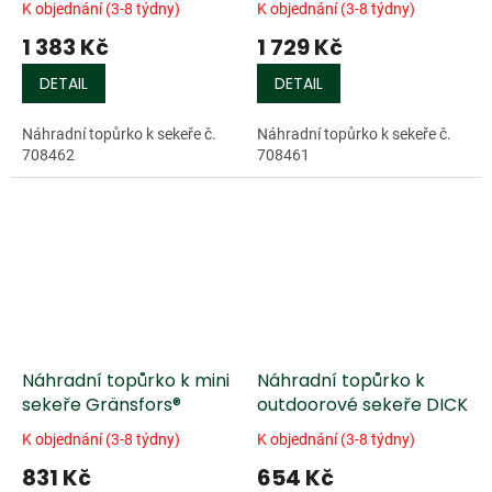
K objednání (3-8 týdny)
K objednání (3-8 týdny)
1 383 Kč
1 729 Kč
DETAIL
DETAIL
Náhradní topůrko k sekeře č.
Náhradní topůrko k sekeře č.
708462
708461
Náhradní topůrko k mini
Náhradní topůrko k
sekeře Gränsfors®
outdoorové sekeře DICK
K objednání (3-8 týdny)
K objednání (3-8 týdny)
831 Kč
654 Kč