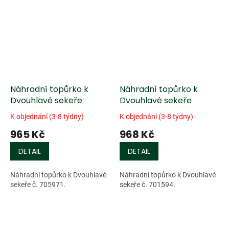
Náhradní topůrko k
Náhradní topůrko k
Dvouhlavé sekeře
Dvouhlavé sekeře
K objednání (3-8 týdny)
K objednání (3-8 týdny)
965 Kč
968 Kč
DETAIL
DETAIL
Náhradní topůrko k Dvouhlavé
Náhradní topůrko k Dvouhlavé
sekeře č. 705971.
sekeře č. 701594.