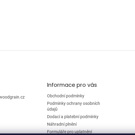
Informace pro vás
Obchodní podmínky
woodgrain.cz
Podmínky ochrany osobních
údajů
Dodací a platební podmínky
Náhradní plnění
Formuláře pro uplatnění