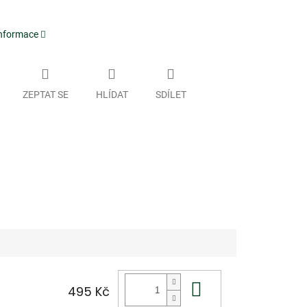
informace
ZEPTAT SE
HLÍDAT
SDÍLET
Do košíku
495 Kč