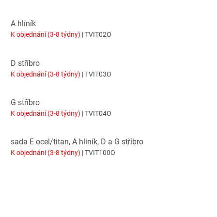
A hliník
K objednání (3-8 týdny)
| TVIT02O
D stříbro
K objednání (3-8 týdny)
| TVIT03O
G stříbro
K objednání (3-8 týdny)
| TVIT04O
sada E ocel/titan, A hliník, D a G stříbro
K objednání (3-8 týdny)
| TVIT100O