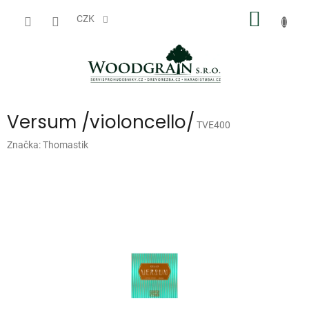
Přejít
NÁKUP
na
CZK
obsah
KOŠÍK
Versum /violoncello/
TVE400
Značka:
Thomastik