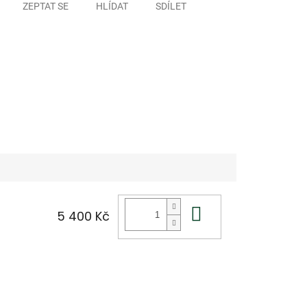
ZEPTAT SE
HLÍDAT
SDÍLET
Do košíku
5 400 Kč