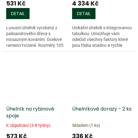
531 Kč
4 334 Kč
DETAIL
DETAIL
Luxusní úhelník vyrobený z
Unikátní úhelník s integrovanou
palisandrového dřeva s
tabulkou. Umožňuje vám
mosazným kováním. Ocelové
odečíst všechny faktory které
rameno tvrzené. Rozměry 105
jsou třeba snadno a rychle
x 68 mm.
přímo při označování střešních
systémů díky této tabulce....
Úhelník na rybinové
Úhelníkové dorazy - 2 ks
spoje
K objednání (3-8 týdny)
Skladem
(1 ks)
573 Kč
336 Kč