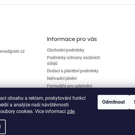
v
l
á
d
a
c
í
Informace pro vás
p
r
Obchodní podmínky
woodgrain.cz
v
Podmínky ochrany osobních
k
údajů
y
Dodací a platební podmínky
v
ý
Náhradní plnění
p
Formuláře pro uplatnění
i
reklamace a odstoupení od
s
smlouvy
zaci obsahu a reklam, poskytování funkcí
u
Odmítnout
édií a analýze naší návštěvnosti
Moje objednávka
oubory cookies. Více informací
zde
.
í
zena.
Upravit nastavení cookies