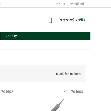
DODACÍ A PLATEBNÍ PODMÍNKY
CZK
NÁHRADNÍ PLNĚNÍ
Přihlášení
FORMUL
NÁKUPNÍ
Prázdný košík
KOŠÍK
Značky
5
položek celkem
:
704602
Kód:
704603