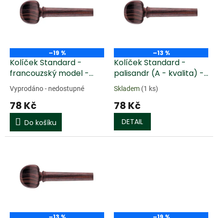
k
i
t
s
ů
p
r
o
–19 %
–13 %
d
Kolíček Standard -
Kolíček Standard -
u
francouzský model -
palisandr (A - kvalita) -
k
palisandr, viola, silny
viola, střední
Vyprodáno - nedostupné
Skladem
(1 ks)
t
78 Kč
78 Kč
ů
DETAIL
Do košíku
–13 %
–19 %