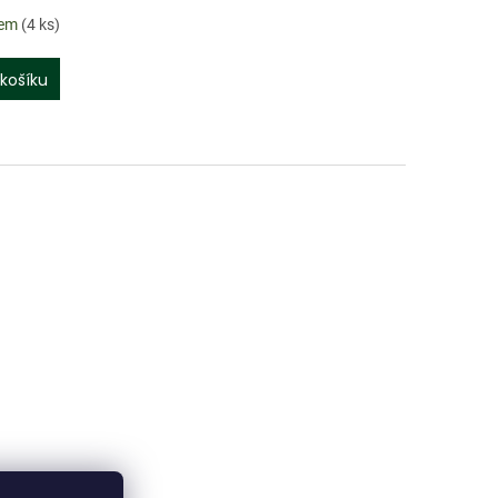
dem
(4 ks)
košíku