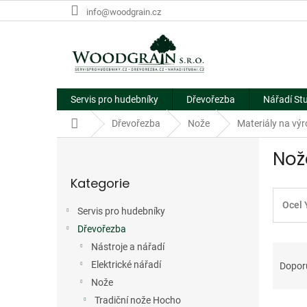
Přejít
info@woodgrain.cz
na
obsah
Servis pro hudebníky
Dřevořezba
Nářadí St
Domů
Dřevořezba
Nože
Materiály na vý
P
Nož
o
Přeskočit
s
Kategorie
kategorie
t
r
Ocel 
Servis pro hudebníky
a
Dřevořezba
n
Ř
n
Nástroje a nářadí
a
í
Elektrické nářadí
Dopor
z
p
Nože
e
a
Tradiční nože Hocho