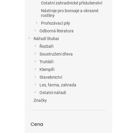
Ostatní zahradnické příslušenství
Nástroje pro bonsaje a okrasné
rostliny
Prořezávací pily
Odborná literatura
Nářadí Stubai
Řezbáři
Soustružení dřeva
Truhláři
Klempíři
Stavebnictví
Les, farma, zahrada
Ostatní nářadí
Značky
Cena