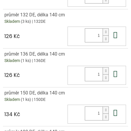
průměr 132 DE, délka 140 cm
Skladem
(3 ks)
| 132DE
Do 
126 Kč
průměr 136 DE, délka 140 cm
Skladem
(1 ks)
| 136DE
Do 
126 Kč
průměr 150 DE, délka 140 cm
Skladem
(1 ks)
| 150DE
Do 
134 Kč