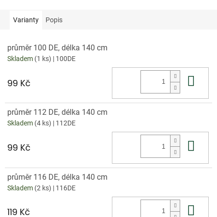
Varianty
Popis
průměr 100 DE, délka 140 cm
Skladem
(1 ks)
| 100DE
Do 
99 Kč
průměr 112 DE, délka 140 cm
Skladem
(4 ks)
| 112DE
Do 
99 Kč
průměr 116 DE, délka 140 cm
Skladem
(2 ks)
| 116DE
Do 
119 Kč