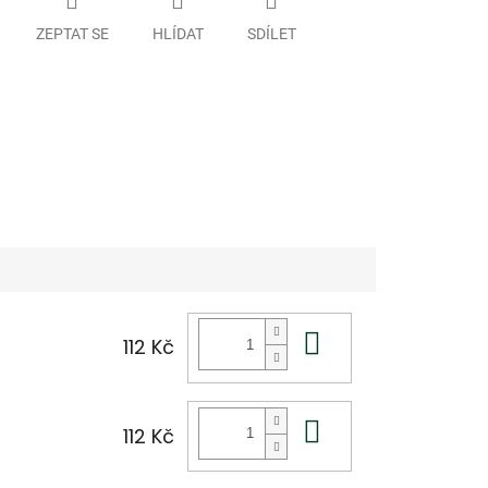
ZEPTAT SE
HLÍDAT
SDÍLET
Do košíku
112 Kč
Do košíku
112 Kč