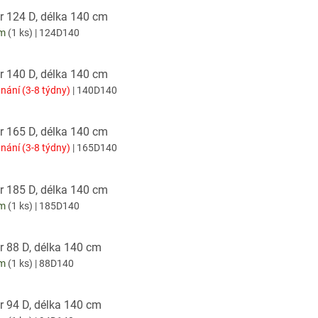
r 124 D, délka 140 cm
em
(1 ks)
| 124D140
r 140 D, délka 140 cm
nání (3-8 týdny)
| 140D140
r 165 D, délka 140 cm
nání (3-8 týdny)
| 165D140
r 185 D, délka 140 cm
em
(1 ks)
| 185D140
r 88 D, délka 140 cm
em
(1 ks)
| 88D140
r 94 D, délka 140 cm