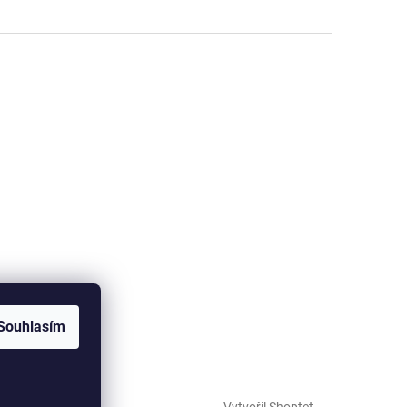
Souhlasím
Vytvořil Shoptet