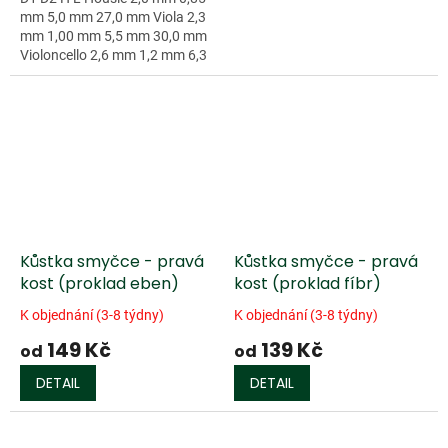
mm 5,0 mm 27,0 mm Viola 2,3
mm 1,00 mm 5,5 mm 30,0 mm
Violoncello 2,6 mm 1,2 mm 6,3
mm 36,5 mm...
Kůstka smyčce - pravá
Kůstka smyčce - pravá
kost (proklad eben)
kost (proklad fíbr)
K objednání (3-8 týdny)
K objednání (3-8 týdny)
149 Kč
139 Kč
od
od
DETAIL
DETAIL