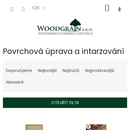
Přejít
NÁKUP
na
CZK
obsah
KOŠÍK
Povrchová úprava a intarzování
Ř
a
Doporučujeme
Nejlevnější
Nejdražší
Nejprodávanější
z
e
Abecedně
n
í
p
OTEVŘÍT FILTR
r
o
V
d
ý
u
p