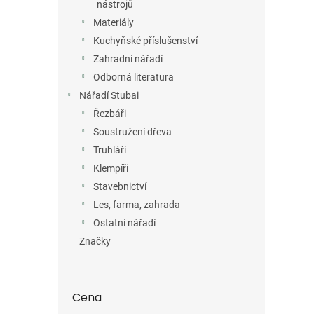
nástrojů
Materiály
Kuchyňské příslušenství
Zahradní nářadí
Odborná literatura
Nářadí Stubai
Řezbáři
Soustružení dřeva
Truhláři
Klempíři
Stavebnictví
Les, farma, zahrada
Ostatní nářadí
Značky
Cena