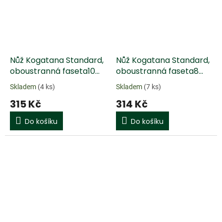
Nůž Kogatana Standard,
Nůž Kogatana Standard,
oboustranná faseta10
oboustranná faseta8
mm
mm
Skladem
(4 ks)
Skladem
(7 ks)
315 Kč
314 Kč
Do košíku
Do košíku