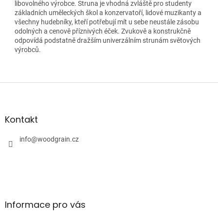
libovolného výrobce. Struna je vhodná zvláště pro studenty
základních uměleckých škol a konzervatoří, lidové muzikanty a
všechny hudebníky, kteří potřebují mít u sebe neustále zásobu
odolných a cenově příznivých éček. Zvukově a konstrukčně
odpovídá podstatně dražším univerzálním strunám světových
výrobců.
Z
á
p
a
Kontakt
t
í
info
@
woodgrain.cz
Informace pro vás