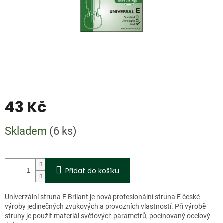
43 Kč
Měrná
Skladem
(6 ks)
cena:
Přidat do košíku
Univerzální struna E Brilant je nová profesionální struna E české
výroby jedinečných zvukových a provozních vlastností. Při výrobě
struny je použit materiál světových parametrů, pocínovaný ocelový