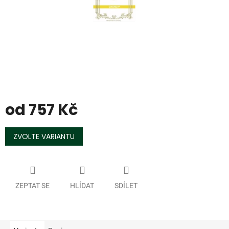
od
757 Kč
Měrná
cena:
ZVOLTE VARIANTU
ZEPTAT SE
HLÍDAT
SDÍLET